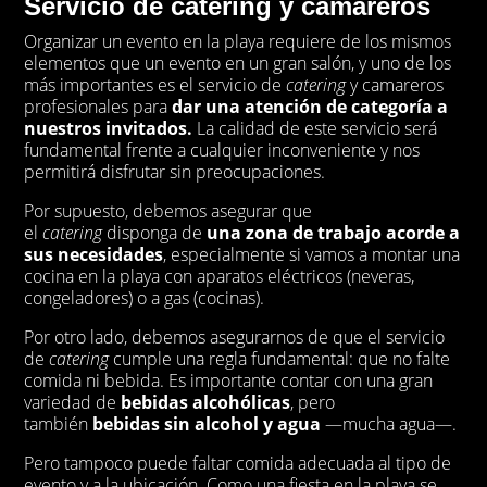
Servicio de catering y camareros
Organizar un evento en la playa requiere de los mismos
elementos que un evento en un gran salón, y uno de los
más importantes es el servicio de
catering
y camareros
profesionales para
dar una atención de categoría a
nuestros invitados.
La calidad de este servicio será
fundamental frente a cualquier inconveniente y nos
permitirá disfrutar sin preocupaciones.
Por supuesto, debemos asegurar que
el
catering
disponga de
una zona de trabajo acorde a
sus necesidades
, especialmente si vamos a montar una
cocina en la playa con aparatos eléctricos (neveras,
congeladores) o a gas (cocinas).
Por otro lado, debemos asegurarnos de que el servicio
de
catering
cumple una regla fundamental: que no falte
comida ni bebida. Es importante contar con una gran
variedad de
bebidas alcohólicas
, pero
también
bebidas sin alcohol y agua
—mucha agua—.
Pero tampoco puede faltar comida adecuada al tipo de
evento y a la ubicación. Como una fiesta en la playa se