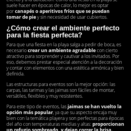
suele hacer en épocas de calor, lo mejor es optar
por
canapés o aperitivos fríos que se puedan
tomar de pie
y sin necesidad de usar cubiertos.
¿Cómo crear el ambiente perfecto
para la fiesta perfecta?
Para que una fiesta en la playa salga a pedir de boca, es
necesario
crear un ambiente agradable
con cierto
atractivo para sorprender y cautivar a los invitados. Por
eso, debemos prestar especial atención a la decoración
y contar con elementos con una estética armónica y bien
definida.
Las estructuras para eventos son la mejor opción: las
carpas, las tarimas y las jaimas son fáciles de montar,
versátiles, flexibles y muy resistentes.
Para este tipo de eventos, las
jaimas se han vuelto la
opción más popular
, ya que su aspecto encaja muy
bien con la temática playera y son perfectas para épocas
del año con temperaturas medias y altas:
proporcionan
un refugio sombreado, y dejan correr la brisa.