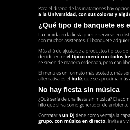
Para el diseño de las invitaciones hay opcion
a la Universidad, con sus colores y algú
¿Qué tipo de banquete es 
La comida en la fiesta puede servirse en dis
con muchos asistentes. El banquete adquier
Más allá de ajustarse a productos típicos de
decidir entre
el típico menú con todos lo
se sirven de manera ordenada, pero con libe
El menú es un formato más acotado, más ser
alternativa es el
bufé
, que se aproxima más 
No hay fiesta sin música
¿Qué sería de una fiesta sin música? El a
hilo que sirva como generador de ambiente e
Contratar a
un DJ
tiene como ventaja la cap
grupo, con música en directo,
invita a v