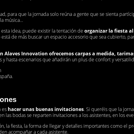
dad, para que la jornada solo reúna a gente que se sienta partí
 la música…
esta idea, puede existir la tentación de
organizar la fiesta al
 está de más buscar un espacio accesorio que sea cubierto, par
n Alaves Innovation ofrecemos carpas a medida, tarima
y hasta escenarios que añadirán un plus de confort y versatilid
n
spaña.
iones
n es
hacer unas buenas invitaciones
. Si queréis que la jorn
 las bodas se reparten invitaciones a los asistentes, en los ev
ón, la fiesta, la forma de llegar y detalles importantes como el p
eden acompañar a cada asistente.