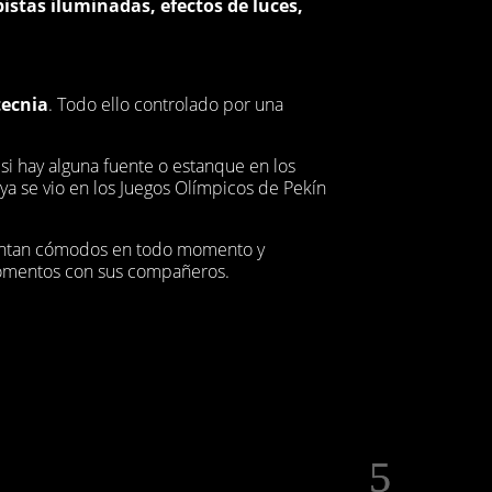
pistas iluminadas, efectos de luces,
tecnia
. Todo ello controlado por una
s
si hay alguna fuente o estanque en los
ya se vio en los Juegos Olímpicos de Pekín
sientan cómodos en todo momento y
momentos con sus compañeros.