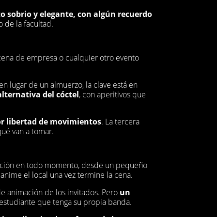
o sobrio y elegante, con algún recuerdo
o de la facultad.
a cena de empresa o cualquier otro evento
en lugar de un almuerzo, la clave está en
lternativa del cóctel
, con aperitivos que
or libertad de movimientos
. La tercera
qué van a tomar.
uación en todo momento, desde un pequeño
nime el local una vez termine la cena.
de animación de los invitados. Pero
un
n estudiante que tenga su propia banda.