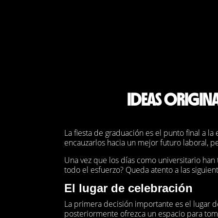
IDEAS ORIGINA
La fiesta de graduación es el punto final a l
encauzarlos hacia un mejor futuro laboral, p
Una vez que los días como universitario ha
todo el esfuerzo? Queda atento a las siguient
El lugar de celebración
La primera decisión importante es el lugar d
posteriormente ofrezca un espacio para tomar