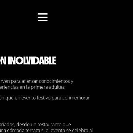
ÓN INOLVIDABLE
sirven para afianzar conocimientos y
riencias en la primera adultez.
ción que un evento festivo para conmemorar
variados, desde un restaurante que
na cómoda terraza si el evento se celebra al