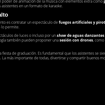
r el poder de animación de la música con elementos extra como
s asistentes en un formato de karaoke.
alto
ento es contratar un espectáculo de
fuegos artificiales y piro
o lo permite.
ctáculos de luces o incluso por un
show
de aguas danzante
ología también pueden proponer una
sesión con drones
, como 
a fiesta de graduación. Es fundamental que los asistentes se 
. La más importante de todas, divertirse y compartir buenos 