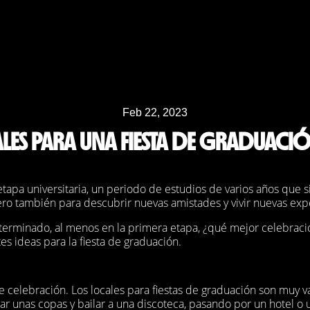
Feb 22, 2023
LES PARA UNA FIESTA DE GRADUACI
a etapa universitaria, un periodo de estudios de varios años que 
ero también para descubrir nuevas amistades y vivir nuevas expe
n terminado, al menos en la primera etapa, ¿qué mejor celebra
es ideas para la fiesta de graduación.
e celebración. Los locales para fiestas de graduación son muy 
 unas copas y bailar a una discoteca, pasando por un hotel o u