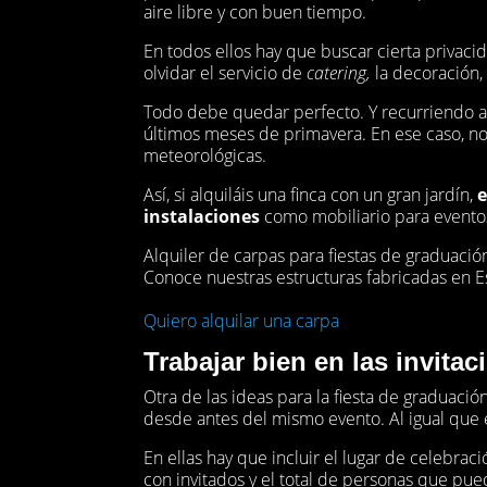
aire libre y con buen tiempo.
En todos ellos hay que buscar cierta privaci
olvidar el servicio de
catering,
la decoración,
Todo debe quedar perfecto. Y recurriendo a 
últimos meses de primavera. En ese caso, no
meteorológicas.
Así, si alquiláis una finca con un gran jardín,
e
instalaciones
como mobiliario para eventos 
Alquiler de carpas para fiestas de graduació
Conoce nuestras estructuras fabricadas en E
Quiero alquilar una carpa
Trabajar bien en las invitac
Otra de las ideas para la fiesta de graduació
desde antes del mismo evento. Al igual que en
En ellas hay que incluir el lugar de celebraci
con invitados y el total de personas que pu