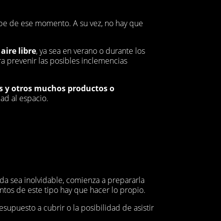
cipe de ese momento. A su vez, no hay que
 aire libre
, ya sea en verano o durante los
a prevenir las posibles inclemencias
s y otros muchos productos o
ad al espacio.
ada sea inolvidable, comienza a prepararla
entos de este tipo hay que hacer lo propio.
resupuesto a cubrir o la posibilidad de asistir