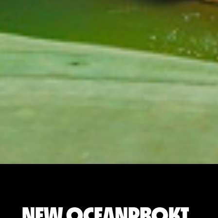
NEW OCEANPROKT