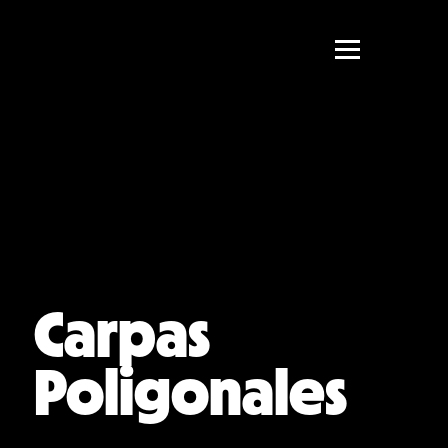
Carpas
Poligonales