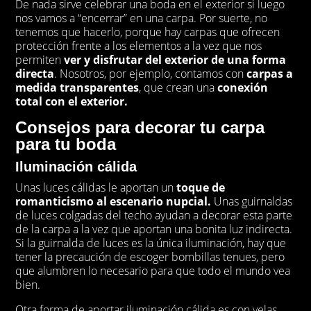
De nada sirve celebrar una boda en el exterior si luego
nos vamos a “encerrar” en una carpa. Por suerte, no
tenemos que hacerlo, porque hay carpas que ofrecen
protección frente a los elementos a la vez que nos
permiten
ver y disfrutar del exterior de una forma
directa
. Nosotros, por ejemplo, contamos con
carpas a
medida transparentes
, que crean una
conexión
total con el exterior.
Consejos para decorar tu carpa
para tu boda
Iluminación cálida
Unas luces cálidas le aportan un
toque de
romanticismo al escenario nupcial.
Unas guirnaldas
de luces colgadas del techo ayudan a decorar esta parte
de la carpa a la vez que aportan una bonita luz indirecta.
Si la guirnalda de luces es la única iluminación, hay que
tener la precaución de escoger bombillas tenues, pero
que alumbren lo necesario para que todo el mundo vea
bien.
Otra forma de aportar iluminación cálida es con velas.